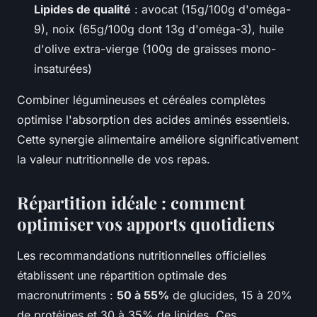
Lipides de qualité
: avocat (15g/100g d'oméga-
9), noix (65g/100g dont 13g d'oméga-3), huile
d'olive extra-vierge (100g de graisses mono-
insaturées)
Combiner légumineuses et céréales complètes
optimise l'absorption des acides aminés essentiels.
Cette synergie alimentaire améliore significativement
la valeur nutritionnelle de vos repas.
Répartition idéale : comment
optimiser vos apports quotidiens
Les recommandations nutritionnelles officielles
établissent une répartition optimale des
macronutriments :
50 à 55%
de glucides, 15 à 20%
de protéines et 30 à 35% de lipides. Ces