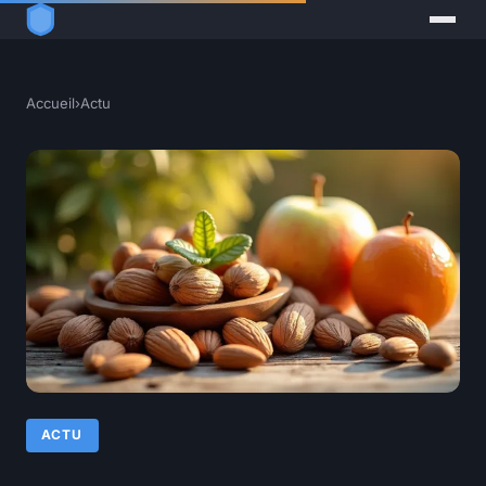
Accueil
›
Actu
ACTU