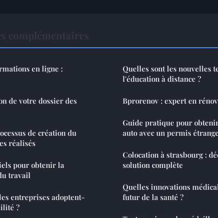
es complémentaires
rmations en ligne :
Quelles sont les nouvelles 
l'éducation à distance ?
ion de votre dossier des
Bprorenov : expert en réno
Guide pratique pour obteni
rocessus de création du
auto avec un permis étrang
es réalisés
Colocation à strasbourg : d
iels pour obtenir la
solution complète
du travail
Quelles innovations médical
 les entreprises adoptent-
futur de la santé ?
ilité ?