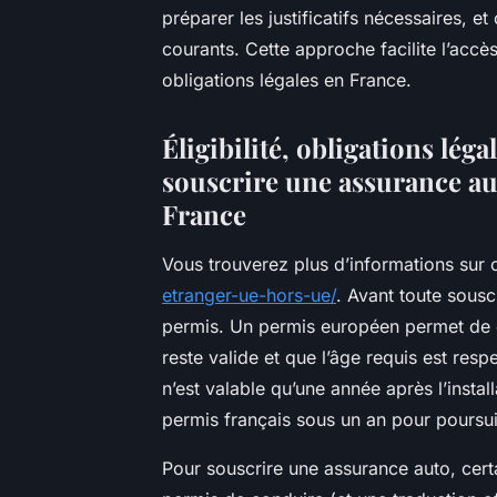
préparer les justificatifs nécessaires, e
courants. Cette approche facilite l’accè
obligations légales en France.
Éligibilité, obligations lég
souscrire une assurance au
France
Vous trouverez plus d’informations sur 
etranger-ue-hors-ue/
. Avant toute souscr
permis. Un permis européen permet de co
reste valide et que l’âge requis est re
n’est valable qu’une année après l’instal
permis français sous un an pour poursui
Pour souscrire une assurance auto, cert