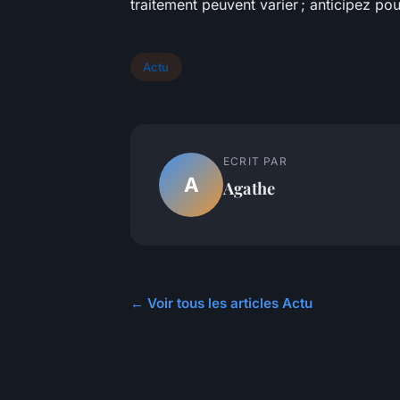
traitement peuvent varier ; anticipez po
Actu
ECRIT PAR
A
Agathe
← Voir tous les articles Actu