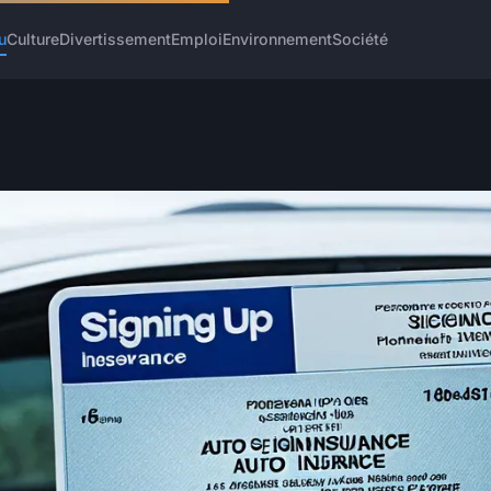
u
Culture
Divertissement
Emploi
Environnement
Société