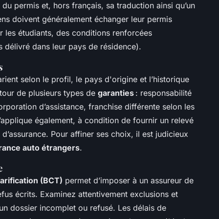
u permis et, hors français, sa traduction ainsi qu’un
éens doivent généralement échanger leur permis
ur les étudiants, des conditions renforcées
is délivré dans leur pays de résidence).
s
ent selon le profil, le pays d'origine et l’historique
utour de plusieurs types de
garanties
: responsabilité
orporation d’assistance, franchise différente selon les
applique également, à condition de fournir un relevé
d’assurance. Pour affiner ses choix, il est judicieux
rance auto étrangers
.
e
arification (BCT)
permet d’imposer à un assureur de
efus écrits. Examinez attentivement exclusions et
 un dossier incomplet ou refusé. Les délais de