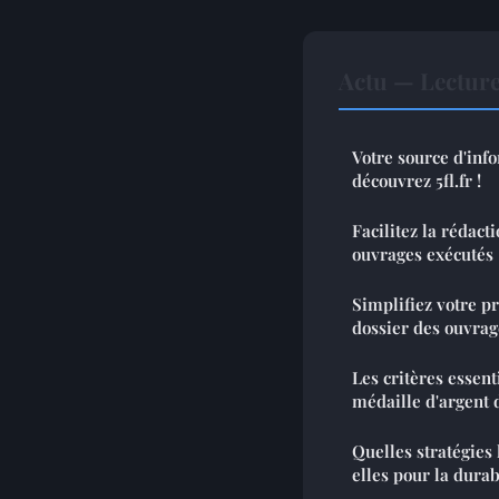
Actu — Lectur
Votre source d'info
découvrez 5fl.fr !
Facilitez la rédact
ouvrages exécutés
Simplifiez votre p
dossier des ouvrag
Les critères essent
médaille d'argent 
Quelles stratégies
elles pour la durab