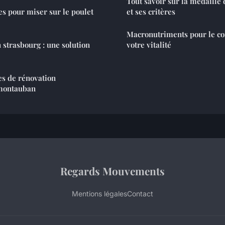
Tout savoir sur la médaille 
es pour miser sur le poulet
et ses critères
Macronutriments pour le cor
 strasbourg : une solution
votre vitalité
es de rénovation
 montauban
Regards Mouvements
Mentions légales
Contact