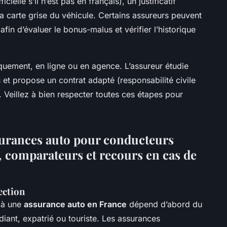
ielle s’il n’est pas en français), un justificatif
t la carte grise du véhicule. Certains assureurs peuvent
fin d’évaluer le bonus-malus et vérifier l’historique
iquement, en ligne ou en agence. L’assureur étudie
mis et propose un contrat adapté (responsabilité civile
 Veillez à bien respecter toutes ces étapes pour
surances auto pour conducteurs
s, comparateurs et recours en cas de
lection
r à une
assurance auto en France
dépend d’abord du
iant, expatrié ou touriste. Les assurances