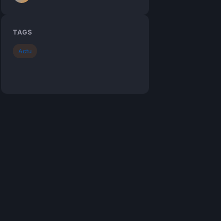
TAGS
Actu