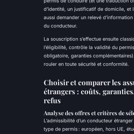
permis de conduire (et une traduction offic
d’identité, un justificatif de domicile, e
aussi demander un relevé d’information a
du conducteur.
La souscription s’effectue ensuite class
l’éligibilité, contrôle la validité du per
obligatoire, garanties complémentaires).
rouler en toute sécurité et conformité.
Choisir et comparer les as
étrangers : coûts, garantie
refus
Analyse des offres et critères de sé
L’admissibilité d’un conducteur étrange
type de permis : européen, hors UE, étud