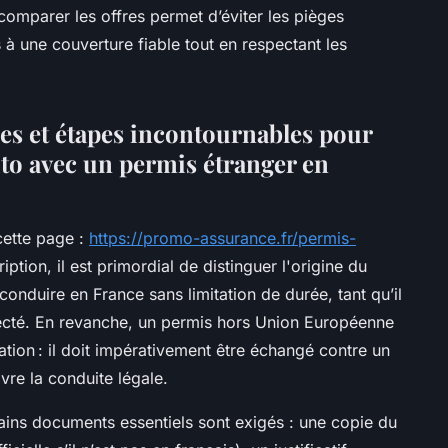
t comparer les offres permet d’éviter les pièges
s à une couverture fiable tout en respectant les
ales et étapes incontournables pour
to avec un permis étranger en
cette page :
https://promo-assurance.fr/permis-
iption, il est primordial de distinguer l'origine du
nduire en France sans limitation de durée, tant qu’il
specté. En revanche, un permis hors Union Européenne
lation : il doit impérativement être échangé contre un
vre la conduite légale.
ains documents essentiels sont exigés : une copie du