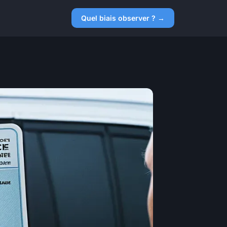
Quel biais observer ? →