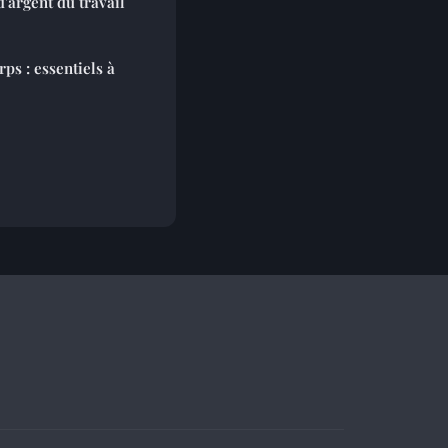
d'argent du travail
ps : essentiels à