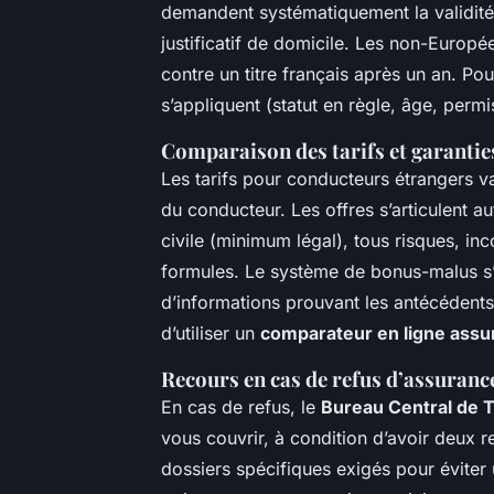
demandent systématiquement la validité d
justificatif de domicile. Les non-Europ
contre un titre français après un an. Po
s’appliquent (statut en règle, âge, perm
Comparaison des tarifs et garantie
Les tarifs pour conducteurs étrangers vari
du conducteur. Les offres s’articulent a
civile (minimum légal), tous risques, inc
formules. Le système de bonus-malus s’
d’informations prouvant les antécédents 
d’utiliser un
comparateur en ligne assu
Recours en cas de refus d’assuranc
En cas de refus, le
Bureau Central de T
vous couvrir, à condition d’avoir deux r
dossiers spécifiques exigés pour éviter