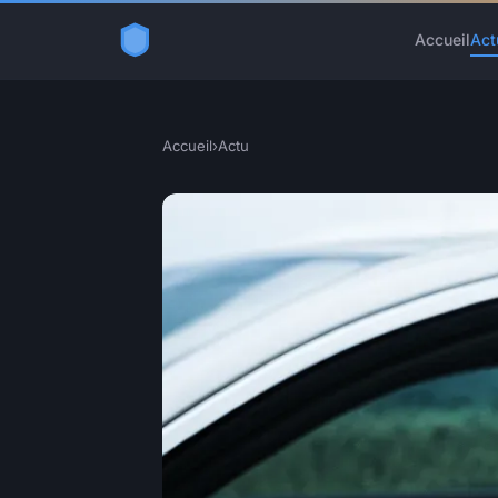
Accueil
Act
Accueil
›
Actu