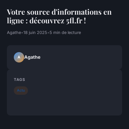
Votre source d'informations en
ligne : découvrez 5fl.fr !
Agathe
•
18 juin 2025
•
5 min de lecture
Agathe
A
TAGS
Actu