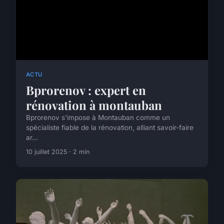
ACTU
Bprorenov : expert en
rénovation à montauban
Bprorenov s'impose à Montauban comme un
spécialiste fiable de la rénovation, alliant savoir-faire
ar...
10 juillet 2025 · 2 min