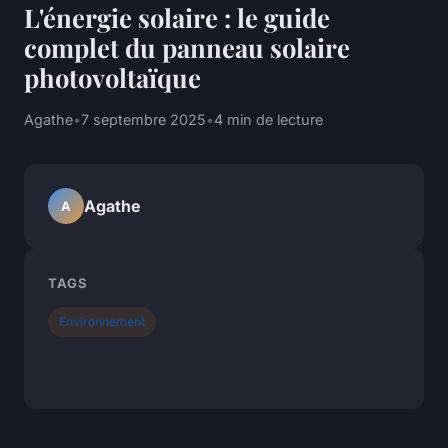
L'énergie solaire : le guide
complet du panneau solaire
photovoltaïque
Agathe
•
7 septembre 2025
•
4 min de lecture
Agathe
A
TAGS
Environnement