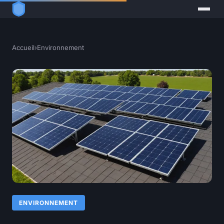
Accueil
›
Environnement
ENVIRONNEMENT