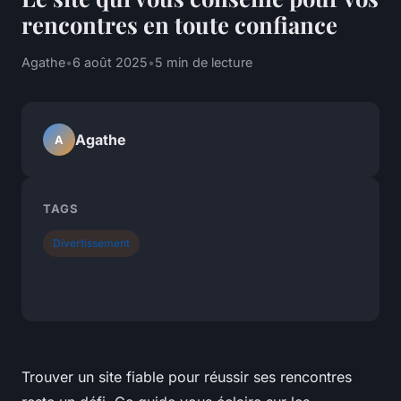
rencontres en toute confiance
Agathe
•
6 août 2025
•
5 min de lecture
Agathe
A
TAGS
Divertissement
Trouver un site fiable pour réussir ses rencontres