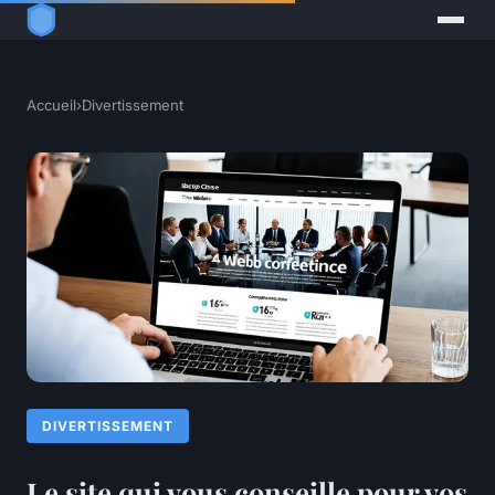
Accueil
›
Divertissement
DIVERTISSEMENT
Le site qui vous conseille pour vos