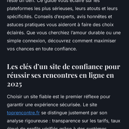
reste un défi. Ce guide vous éclaire sur les
plateformes les plus sérieuses, leurs atouts et leurs
spécificités. Conseils d’experts, avis honnêtes et
astuces pratiques vous aideront à faire des choix
éclairés. Que vous cherchiez l’amour durable ou une
simple connexion, découvrez comment maximiser
vos chances en toute confiance.
Les clés d’un site de confiance pour
réussir ses rencontres en ligne en
2025
Choisir un site fiable est le premier réflexe pour
garantir une expérience sécurisée. Le site
toprencontre.fr
se distingue justement par son
analyse rigoureuse : transparence sur les tarifs, taux
élevé de profils vérifiés grâce à des systèmes