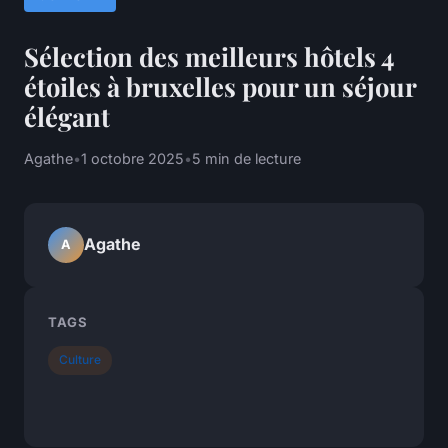
Sélection des meilleurs hôtels 4
étoiles à bruxelles pour un séjour
élégant
Agathe
•
1 octobre 2025
•
5 min de lecture
Agathe
A
TAGS
Culture