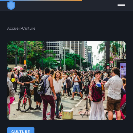
Accueil
›
Culture
CULTURE