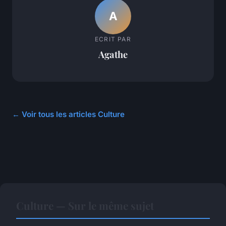
A
ECRIT PAR
Agathe
← Voir tous les articles Culture
Culture — Sur le même sujet