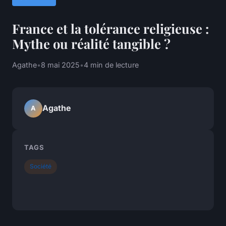
France et la tolérance religieuse :
Mythe ou réalité tangible ?
Agathe
•
8 mai 2025
•
4 min de lecture
Agathe
A
TAGS
Société