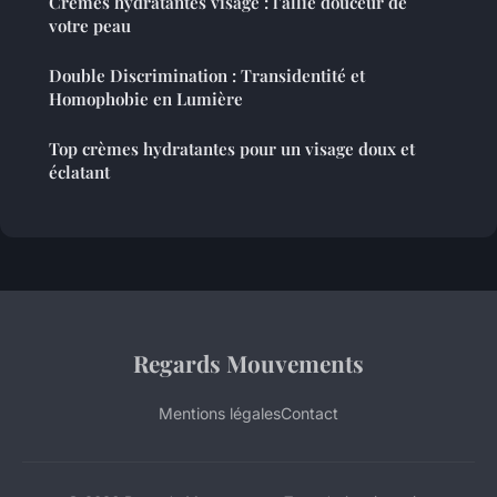
Crèmes hydratantes visage : l'allié douceur de
votre peau
Double Discrimination : Transidentité et
Homophobie en Lumière
Top crèmes hydratantes pour un visage doux et
éclatant
Regards Mouvements
Mentions légales
Contact