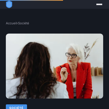
Accueil
›
Société
SOCIÉTÉ