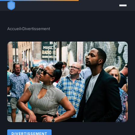
Accueil
›
Divertissement
DIVERTISSEMENT