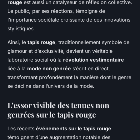
rouge
est aussi un catalyseur de réflexion collective.
Le public, par ses réactions, témoigne de
l’importance sociétale croissante de ces innovations
stylistiques.
Ainsi, le
tapis rouge
, traditionnellement symbole de
glamour et d’exclusivité, devient un véritable
laboratoire social où la
révolution vestimentaire
liée à la
mode non genrée
s’écrit en direct,
transformant profondément la manière dont le genre
se décline dans l’univers de la mode.
L’essor visible des tenues non
genrées sur le tapis rouge
Les récents
événements sur le tapis rouge
témoignent d’une augmentation notable des