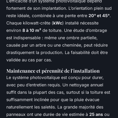
L’efficacité d’un système photovoltaïque dépend
fortement de son implantation. L’orientation plein sud
reste idéale, combinée à une pente entre
20° et 45°
.
Chaque kilowatt-crête (
kWc
) installé nécessite
environ
8 à 10 m²
de toiture. Une étude d’ombrage
est indispensable : même une ombre partielle,
causée par un arbre ou une cheminée, peut réduire
drastiquement la production. La faisabilité doit être
validée au cas par cas.
Maintenance et pérennité de l'installation
Le système photovoltaïque est conçu pour durer,
avec peu d’entretien requis. Un nettoyage annuel
suffit dans la plupart des cas, surtout si la toiture est
suffisamment inclinée pour que la pluie évacue
naturellement les saletés. La grande majorité des
panneaux ont une durée de vie estimée à
25 ans
ou