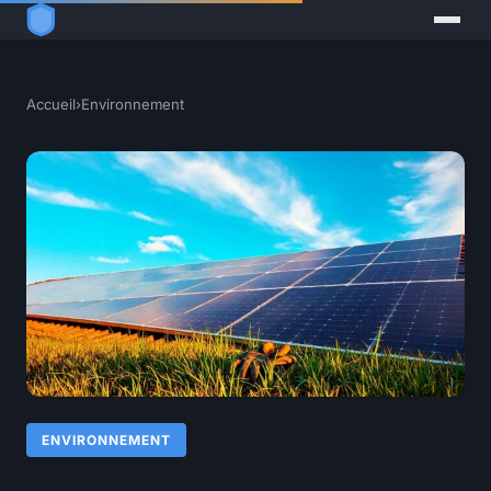
Accueil
›
Environnement
ENVIRONNEMENT