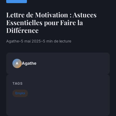
Lettre de Motivation : Astuces
Essentielles pour Faire la
Différence
Agathe
•
5 mai 2025
•
5 min de lecture
Agathe
A
TAGS
Emploi