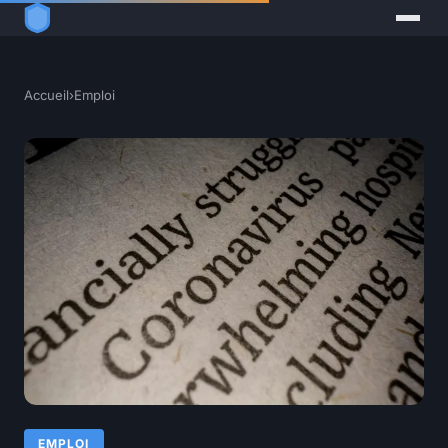
Accueil
›
Emploi
EMPLOI